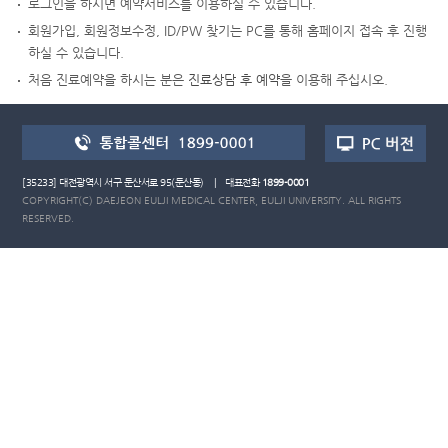
로그인을 하시면 예약서비스를 이용하실 수 있습니다.
회원가입, 회원정보수정, ID/PW 찾기는 PC를 통해 홈페이지 접속 후 진행
하실 수 있습니다.
처음 진료예약을 하시는 분은
진료상담 후 예약
을 이용해 주십시오.
[35233] 대전광역시 서구 둔산서로 95(둔산동) | 대표전화
1899-0001
COPYRIGHT(C) DAEJEON EULJI MEDICAL CENTER, EULJI UNIVERSITY. ALL RIGHTS
RESERVED.