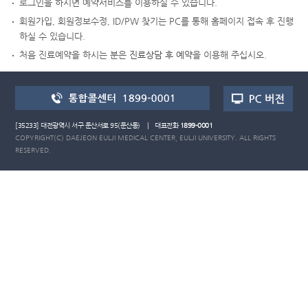
로그인을 하시면 예약서비스를 이용하실 수 있습니다.
회원가입, 회원정보수정, ID/PW 찾기는 PC를 통해 홈페이지 접속 후 진행
하실 수 있습니다.
처음 진료예약을 하시는 분은
진료상담 후 예약
을 이용해 주십시오.
[35233] 대전광역시 서구 둔산서로 95(둔산동) | 대표전화
1899-0001
COPYRIGHT(C) DAEJEON EULJI MEDICAL CENTER, EULJI UNIVERSITY. ALL RIGHTS
RESERVED.