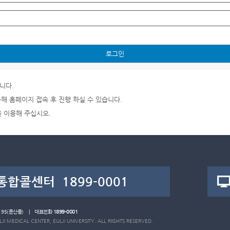
로그인
니다.
통해 홈페이지 접속 후 진행 하실 수 있습니다.
을 이용해 주십시오.
로 95(둔산동) | 대표전화
1899-0001
I MEDICAL CENTER, EULJI UNIVERSITY. ALL RIGHTS RESERVED.