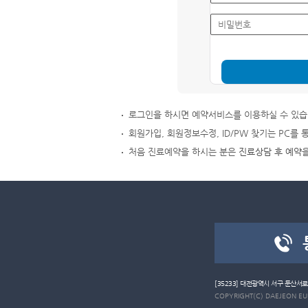
로그인을 하시면 예약서비스를 이용하실 수 있습
회원가입, 회원정보수정, ID/PW 찾기는 PC를 
처음 진료예약을 하시는 분은
진료상담 후 예약
[35233] 대전광역시 서구 둔산서
COPYRIGHT(C) DAEJEON EULJ