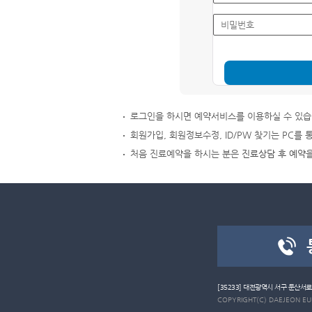
로그인을 하시면 예약서비스를 이용하실 수 있습
회원가입, 회원정보수정, ID/PW 찾기는 PC를 
처음 진료예약을 하시는 분은
진료상담 후 예약
[35233] 대전광역시 서구 둔산서
COPYRIGHT(C) DAEJEON EULJ