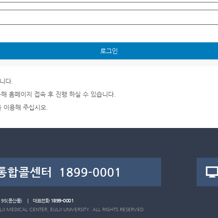
로그인
니다.
통해 홈페이지 접속 후 진행 하실 수 있습니다.
을 이용해 주십시오.
로 95(둔산동) | 대표전화
1899-0001
I MEDICAL CENTER, EULJI UNIVERSITY. ALL RIGHTS RESERVED.