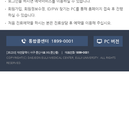
로그인을 하시면 예약서비스를 이용하실 수 있습니다.
회원가입, 회원정보수정, ID/PW 찾기는 PC를 통해 홈페이지 접속 후 진행
하실 수 있습니다.
처음 진료예약을 하시는 분은
진료상담 후 예약
을 이용해 주십시오.
[35233] 대전광역시 서구 둔산서로 95(둔산동) | 대표전화
1899-0001
COPYRIGHT(C) DAEJEON EULJI MEDICAL CENTER, EULJI UNIVERSITY. ALL RIGHTS
RESERVED.