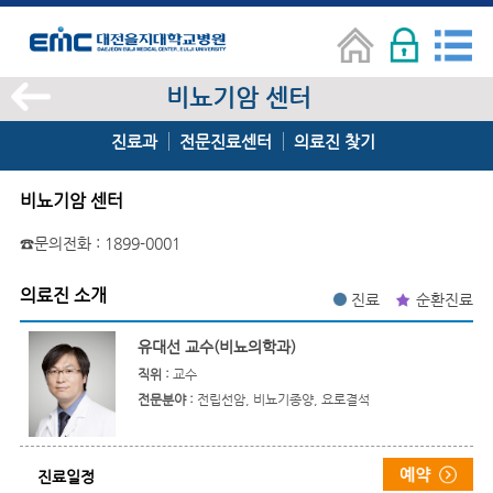
비뇨기암 센터
진료과
전문진료센터
의료진 찾기
비뇨기암 센터
☎문의전화 : 1899-0001
의료진 소개
진료
순환진료
유대선 교수(비뇨의학과)
직위 :
교수
전문분야 :
전립선암, 비뇨기종양, 요로결석
진료일정