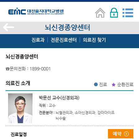
뇌신경종양센터
진료과
전문진료센터
의료진 찾기
뇌신경종양센터
☎문의전화 : 1899-0001
의료진 소개
진료
순환진료
박문선 교수(신경외과)
직위 :
교수
전문분야 :
뇌혈관외과, 소아신경외과, 감마마이프
뇌수술
진료일정