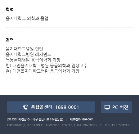
학력
을지대학교 의학과 졸업
경력
을지대학교병원 인턴
을지대학교병원 레지던트
늑동현대병원 응급의학과 과장
현) 대전을지대학교병원 응급의학과 임상교수
현) 대전을지대학교병원 응급의학과 과장
[35233] 대전광역시 서구 둔산서로 95(둔산동) | 대표전화
1899-0001
COPYRIGHT(C) DAEJEON EULJI MEDICAL CENTER, EULJI UNIVERSITY. ALL RIGHTS RESERVED.