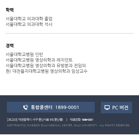
학력
서울대학교 의과대학 졸업
서울대학교 의과대학 석사
경력
서울대학교병원 인턴
서울대학교병원 영상의학과 레지던트
서울대학교병원 영상의학과 유방분과 전임의
현) 대전을지대학교병원 영상의학과 임상교수
[35233] 대전광역시 서구 둔산서로 95(둔산동) | 대표전화
1899-0001
COPYRIGHT(C) DAEJEON EULJI MEDICAL CENTER, EULJI UNIVERSITY. ALL RIGHTS RESERVED.