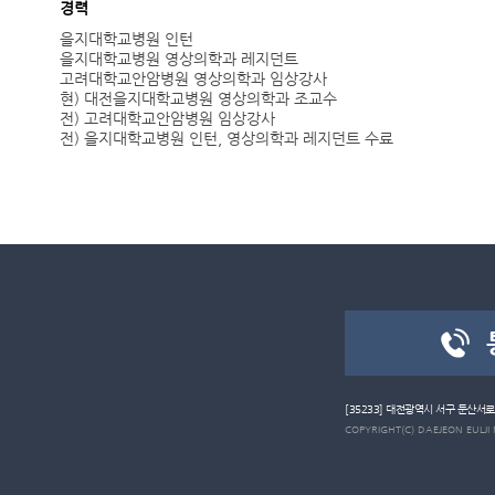
경력
을지대학교병원 인턴
을지대학교병원 영상의학과 레지던트
고려대학교안암병원 영상의학과 임상강사
현) 대전을지대학교병원 영상의학과 조교수
전) 고려대학교안암병원 임상강사
전) 을지대학교병원 인턴, 영상의학과 레지던트 수료
[35233] 대전광역시 서구 둔산서
COPYRIGHT(C) DAEJEON EULJI 