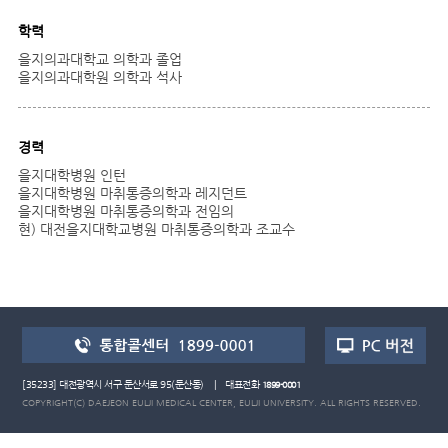
학력
을지의과대학교 의학과 졸업
을지의과대학원 의학과 석사
경력
을지대학병원 인턴
을지대학병원 마취통증의학과 레지던트
을지대학병원 마취통증의학과 전임의
현) 대전을지대학교병원 마취통증의학과 조교수
[35233] 대전광역시 서구 둔산서로 95(둔산동) | 대표전화
1899-0001
COPYRIGHT(C) DAEJEON EULJI MEDICAL CENTER, EULJI UNIVERSITY. ALL RIGHTS RESERVED.