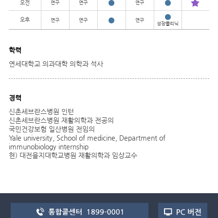
오전
연구
연구
연구
오후
연구
연구
연구
성장클리닉
학력
연세대학교 의과대학 의학과 석사
경력
신촌세브란스병원 인턴
신촌세브란스병원 재활의학과 전공의
국민건강보험 일산병원 전임의
Yale university, School of medicine, Department of
immunobiology internship
현) 대전을지대학교병원 재활의학과 임상교수