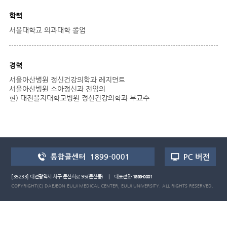
학력
서울대학교 의과대학 졸업
경력
서울아산병원 정신건강의학과 레지던트
서울아산병원 소아정신과 전임의
현) 대전을지대학교병원 정신건강의학과 부교수
[35233] 대전광역시 서구 둔산서로 95(둔산동) | 대표전화
1899-0001
COPYRIGHT(C) DAEJEON EULJI MEDICAL CENTER, EULJI UNIVERSITY. ALL RIGHTS RESERVED.