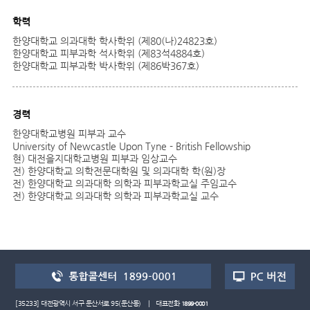
학력
한양대학교 의과대학 학사학위 (제80(나)24823호)
한양대학교 피부과학 석사학위 (제83석4884호)
한양대학교 피부과학 박사학위 (제86박367호)
경력
한양대학교병원 피부과 교수
University of Newcastle Upon Tyne - British Fellowship
현) 대전을지대학교병원 피부과 임상교수
전) 한양대학교 의학전문대학원 및 의과대학 학(원)장
전) 한양대학교 의과대학 의학과 피부과학교실 주임교수
전) 한양대학교 의과대학 의학과 피부과학교실 교수
[35233] 대전광역시 서구 둔산서로 95(둔산동) | 대표전화
1899-0001