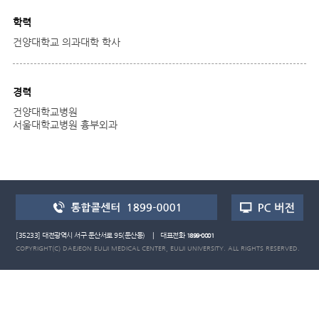
학력
건양대학교 의과대학 학사
경력
건양대학교병원
서울대학교병원 흉부외과
[35233] 대전광역시 서구 둔산서로 95(둔산동) | 대표전화
1899-0001
COPYRIGHT(C) DAEJEON EULJI MEDICAL CENTER, EULJI UNIVERSITY. ALL RIGHTS RESERVED.