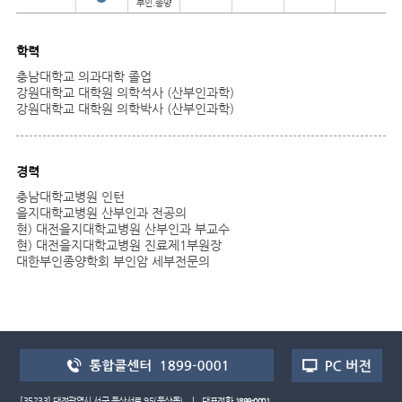
부인.종양
학력
충남대학교 의과대학 졸업
강원대학교 대학원 의학석사 (산부인과학)
강원대학교 대학원 의학박사 (산부인과학)
경력
충남대학교병원 인턴
을지대학교병원 산부인과 전공의
현) 대전을지대학교병원 산부인과 부교수
현) 대전을지대학교병원 진료제1부원장
대한부인종양학회 부인암 세부전문의
[35233] 대전광역시 서구 둔산서로 95(둔산동) | 대표전화
1899-0001