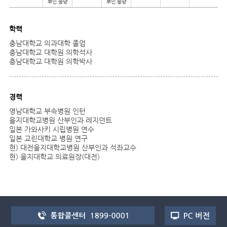
부인.종양
부인.종양
학력
충남대학교 의과대학 졸업
충남대학교 대학원 의학석사
충남대학교 대학원 의학박사
경력
영남대학교 부속병원 인턴
을지대학교병원 산부인과 레지던트
일본 가와사키 시립병원 연수
일본 교린대학교 병원 연구
현) 대전을지대학교병원 산부인과 석좌교수
현) 을지대학교 의료원장(대전)