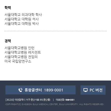
학력
서울대학교 의과대학 학사
서울대학교 대학원 석사
서울대학교 대학원 박사
경력
서울대학교병원 인턴
서울대학교병원 레지전트
서울대학교병원 전임의
미국 국립암연구소
[35233] 대전광역시 서구 둔산서로 95(둔산동) | 대표전화
1899-0001
COPYRIGHT(C) DAEJEON EULJI MEDICAL CENTER, EULJI UNIVERSITY. ALL RIGHTS RESERVED.