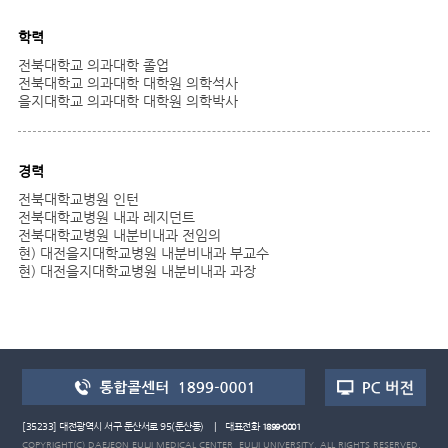
학력
전북대학교 의과대학 졸업
전북대학교 의과대학 대학원 의학석사
을지대학교 의과대학 대학원 의학박사
경력
전북대학교병원 인턴
전북대학교병원 내과 레지던트
전북대학교병원 내분비내과 전임의
현) 대전을지대학교병원 내분비내과 부교수
현) 대전을지대학교병원 내분비내과 과장
[35233] 대전광역시 서구 둔산서로 95(둔산동) | 대표전화
1899-0001
COPYRIGHT(C) DAEJEON EULJI MEDICAL CENTER, EULJI UNIVERSITY. ALL RIGHTS RESERVED.